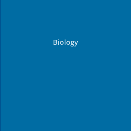
Biology